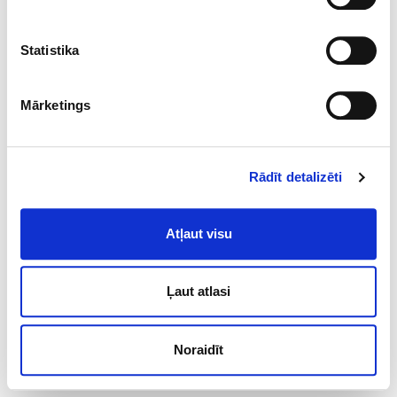
Statistika
Mārketings
Rādīt detalizēti
Atļaut visu
Ļaut atlasi
Noraidīt