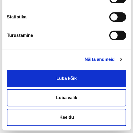
Statistika
Turustamine
Näita andmeid
Luba kõik
Luba valik
Keeldu